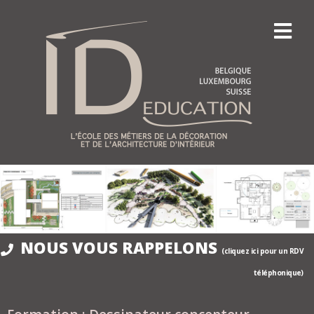
NOUS VOUS RAPPELONS
(cliquez ici pour un RDV
téléphonique)