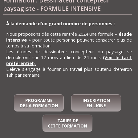
Formation : Dessinateur concepteur
paysagiste - FORMULE INTENSIVE
À la demande d'un grand nombre de personnes :
Nous proposons dès cette rentrée 2024 une formule «
étude
intensive
» pour toute personne pouvant consacrer plus de
temps à sa formation.
Les études de dessinateur concepteur du paysage se
dérouleront sur 12 mois au lieu de 24 mois
(Voir le tarif
préférentiel).
L'élève s'engage à fournir un travail plus soutenu d'environ
18h par semaine.
PROGRAMME
INSCRIPTION
DE LA FORMATION
EN LIGNE
TARIFS DE
CETTE FORMATION